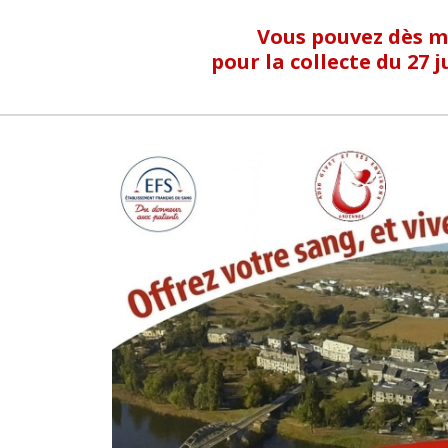
Vous pouvez dès m
pour la collecte du 27 j