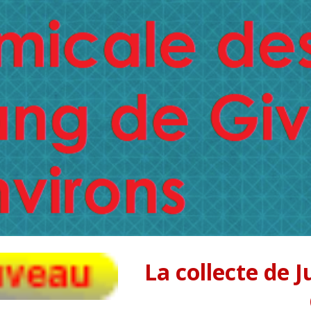
ip to main content
Skip to navigat
La collecte de J