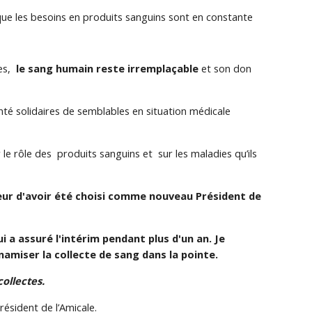
ue les besoins en produits sanguins sont en constante
es,
le sang humain reste irremplaçable
et son don
té solidaires de semblables en situation médicale
 le rôle des produits sanguins et sur les maladies qu’ils
nneur d'avoir été choisi comme nouveau Président de
 a assuré l'intérim pendant plus d'un an. Je
namiser la collecte de sang dans la pointe.
ollectes.
résident de l’Amicale.