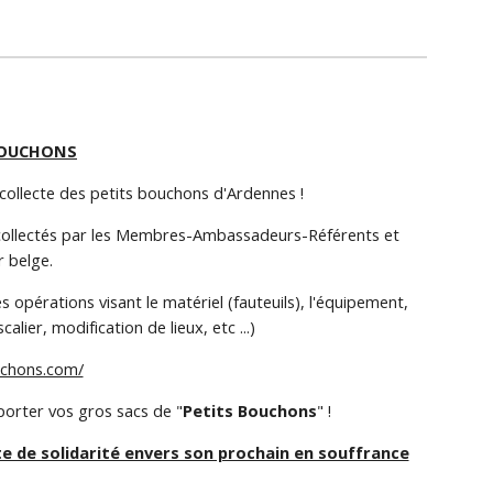
BOUCHONS
 collecte des petits bouchons d'Ardennes !
..) collectés par les Membres-Ambassadeurs-Référents et
 belge.
 opérations visant le matériel (fauteuils), l'équipement,
ier, modification de lieux, etc ...)
uchons.com/
orter vos gros sacs de "
Petits Bouchons
" !
te de solidarité envers son prochain en souffrance