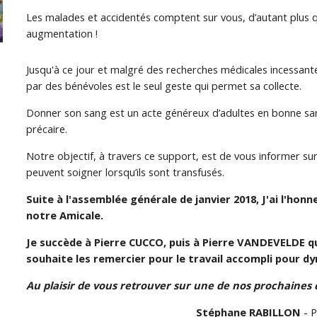
Les malades et accidentés comptent sur vous, d’autant plus q
augmentation !
Jusqu'à ce jour
et malgré des recherches médicales incessant
par des bénévoles est le seul geste qui permet sa collecte.
Donner son sang est un acte généreux d’adultes en bonne san
précaire.
Notre objectif, à travers ce support, est de vous informer sur
peuvent soigner lorsqu’ils sont transfusés.
Suite à l'assemblée générale de janvier 2018, J'ai l'ho
notre Amicale.
Je succède à Pierre CUCCO, puis à Pierre VANDEVELDE qui
souhaite les remercier pour le travail accompli pour dy
Au plaisir de vous retrouver sur une de nos prochaines c
Stéphane RABILLON
- P