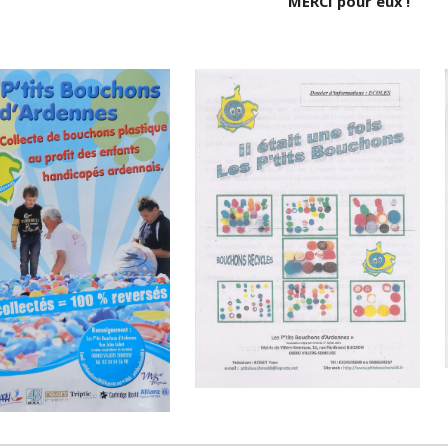
MERCI pour eux !