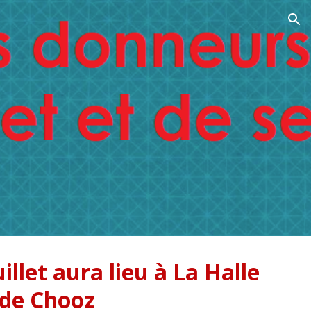
ion
uillet aura lieu à La Halle
de Chooz