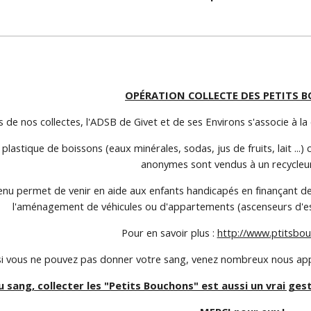
OPÉRATION COLLECTE DES PETITS 
s de nos collectes, l'ADSB de Givet et de ses Environs s'associe à la
plastique de boissons (eaux minérales, sodas, jus de fruits, lait .
anonymes sont vendus à un recycleur
enu permet de venir en aide aux enfants handicapés en finançant des
l'aménagement de véhicules ou d'appartements (ascenseurs d'escal
Pour en savoir plus :
http://www.ptitsbo
 vous ne pouvez pas donner votre sang, venez nombreux nous app
sang, collecter les "Petits Bouchons" est aussi un vrai ges